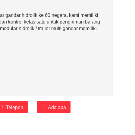
ar gandar hidrolik ke 60 negara, kami memiliki
an kontrol kelas satu untuk pengiriman barang
modular hidrolik / trailer multi gandar memiliki
Telepon
Ada apa