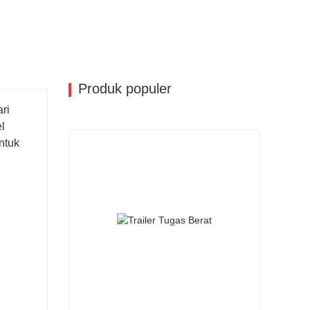
Produk populer
ri
l
ntuk