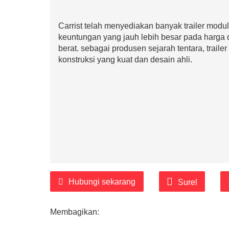
Carrist telah menyediakan banyak trailer modul
keuntungan yang jauh lebih besar pada harga d
berat. sebagai produsen sejarah tentara, trailer 
konstruksi yang kuat dan desain ahli.
Hubungi sekarang
Surel
Membagikan: