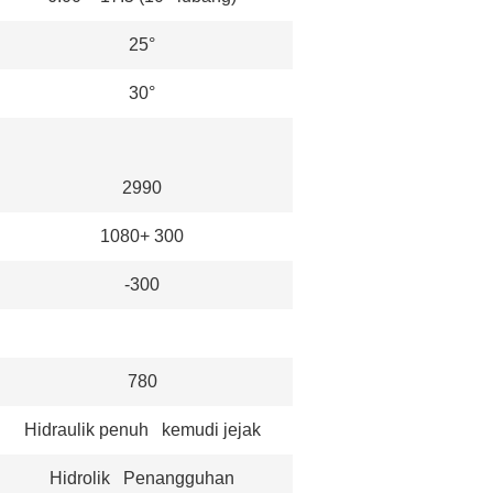
25°
30°
2990
1080+ 300
-300
780
Hidraulik penuh kemudi jejak
Hidrolik Penangguhan