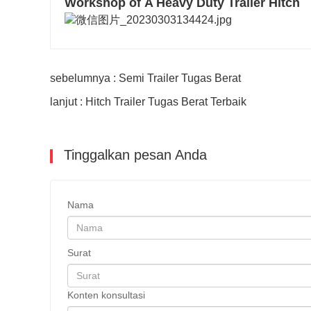
Workshop of A Heavy Duty Trailer Hitch
sebelumnya : Semi Trailer Tugas Berat
lanjut : Hitch Trailer Tugas Berat Terbaik
Tinggalkan pesan Anda
Nama
Surat
Konten konsultasi