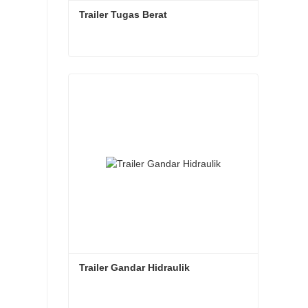
Trailer Tugas Berat
Trailer Tugas Berat
Hubungi sekarang
Trailer Gandar Hidraulik