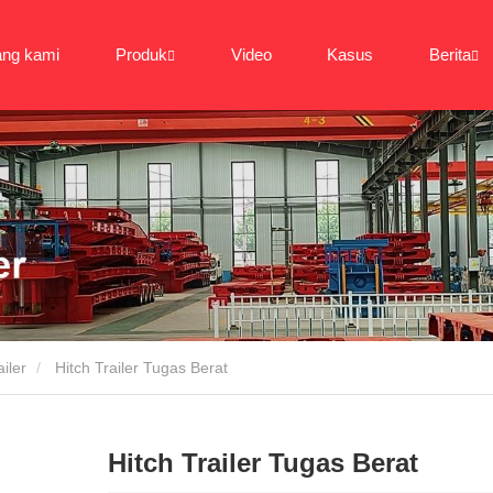
ang kami
Produk
Video
Kasus
Berita
iler
Hitch Trailer Tugas Berat
Hitch Trailer Tugas Berat