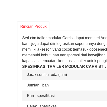
Rincian Produk
Seri ctm trailer modular Carrist dapat memberi And
kami juga dapat diintegrasikan sepenuhnya denga
memiliki aksesori yang cocok termasuk gooseneck,
memenuhi kebutuhan transportasi dari kewajiban u
kapasitas pemuatan, komposisi trailer untuk peng
SPESIFIKASI TRAILER MODULAR CARRIST
Jarak sumbu roda (mm)
Jumlah ban
Ban spesifikasi
Pelek spesifikasi