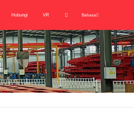
Hubungi
VR
Bahasa