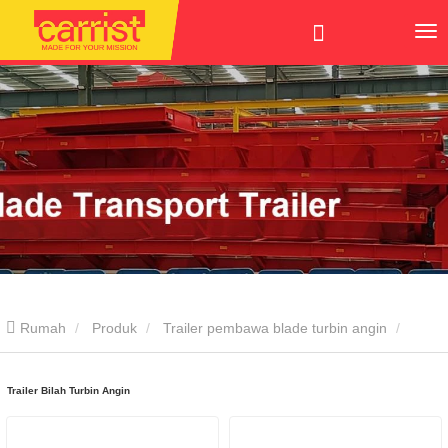
Rumah
Produk
Trailer pembawa blade turbin angin
Trailer Wind Turbine Blade
Trailer Bilah Turbin Angin